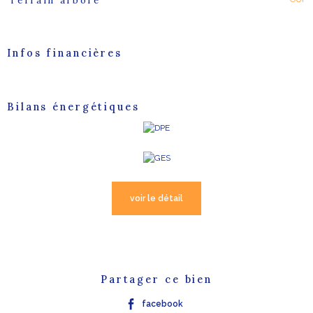
Terrain arboré
Infos financières
Caractéristiques
Valeurs
Bilans énergétiques
voir le détail
Partager ce bien
facebook