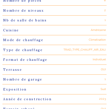
8
Nombre de pièces
2
Nombre de niveaux
1
Nb de salle de bains
Américaine
Cuisine
Climatisation
Mode de chauffage
TRAD_TYPE_CHAUFF_AIR_EAU
Type de chauffage
Individuel
Format de chauffage
OUI
Terrasse
1
Nombre de garage
Sud
Exposition
2023
Année de construction
OUI