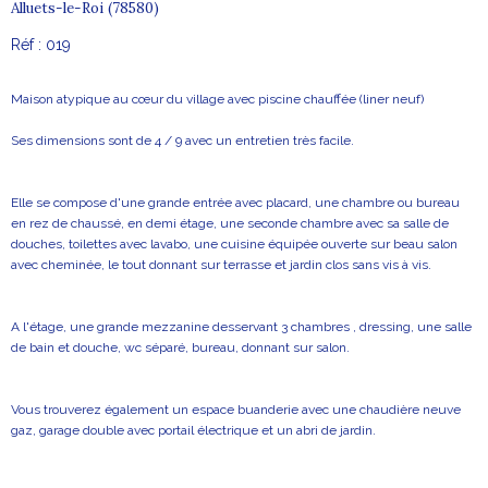
Alluets-le-Roi (78580)
Réf : 019
Maison atypique au cœur du village avec piscine chauffée (liner neuf)
Ses dimensions sont de 4 / 9 avec un entretien très facile.
Elle se compose d'une grande entrée avec placard, une chambre ou bureau
en rez de chaussé, en demi étage, une seconde chambre avec sa salle de
douches, toilettes avec lavabo, une cuisine équipée ouverte sur beau salon
avec cheminée, le tout donnant sur terrasse et jardin clos sans vis à vis.
A l'étage, une grande mezzanine desservant 3 chambres , dressing, une salle
de bain et douche, wc séparé, bureau, donnant sur salon.
Vous trouverez également un espace buanderie avec une chaudière neuve
gaz, garage double avec portail électrique et un abri de jardin.