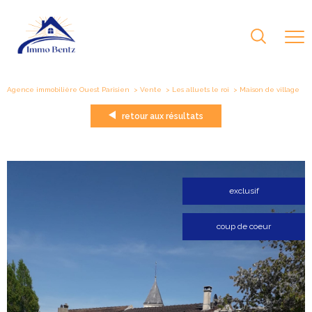
Agence immobilière Ouest Parisien
Vente
Les alluets le roi
maison de village
retour aux résultats
exclusif
coup de coeur