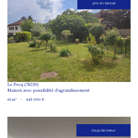
prix en baisse
voir le bien
Le Pecq (78230)
Maison avec possibilité d'agrandissement
61 m²
-
448 000 €
coup de coeur