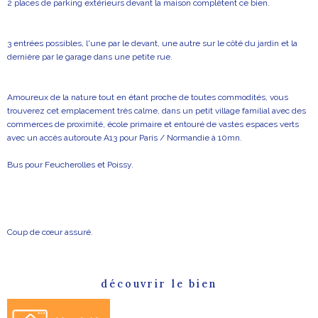
2 places de parking extérieurs devant la maison complètent ce bien.
3 entrées possibles, l'une par le devant, une autre sur le côté du jardin et la
dernière par le garage dans une petite rue.
Amoureux de la nature tout en étant proche de toutes commodités, vous
trouverez cet emplacement très calme, dans un petit village familial avec des
commerces de proximité, école primaire et entouré de vastes espaces verts
avec un accès autoroute A13 pour Paris / Normandie à 10mn.
Bus pour Feucherolles et Poissy.
Coup de cœur assuré.
découvrir le bien