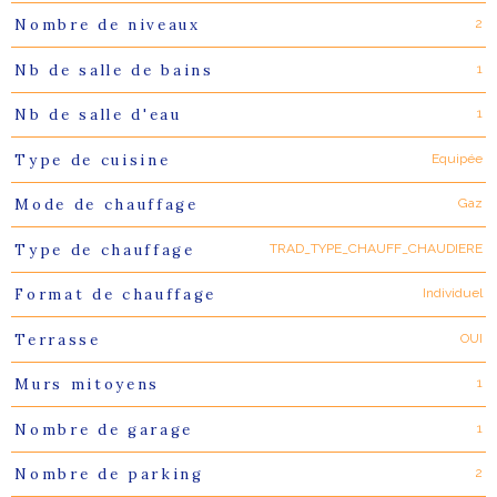
2
Nombre de niveaux
1
Nb de salle de bains
1
Nb de salle d'eau
Equipée
Type de cuisine
Gaz
Mode de chauffage
TRAD_TYPE_CHAUFF_CHAUDIERE
Type de chauffage
Individuel
Format de chauffage
OUI
Terrasse
1
Murs mitoyens
1
Nombre de garage
2
Nombre de parking